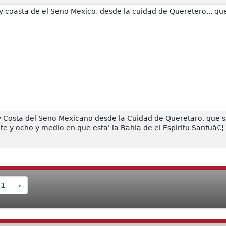
y coasta de el Seno Mexico, desde la cuidad de Queretero... que 
 Costa del Seno Mexicano desde la Cuidad de Queretaro, que se
te y ocho y medio en que esta' la Bahia de el Espiritu Santuâ€¦
11
›