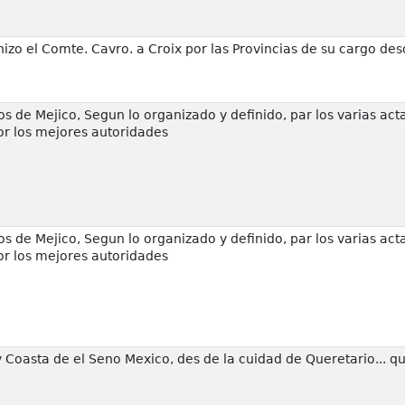
zo el Comte. Cavro. a Croix por las Provincias de su cargo des
s de Mejico, Segun lo organizado y definido, par los varias ac
or los mejores autoridades
s de Mejico, Segun lo organizado y definido, par los varias ac
or los mejores autoridades
 Coasta de el Seno Mexico, des de la cuidad de Queretario... que