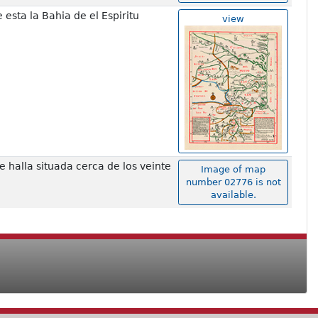
esta la Bahia de el Espiritu
view
 halla situada cerca de los veinte
Image of map
number 02776 is not
available.