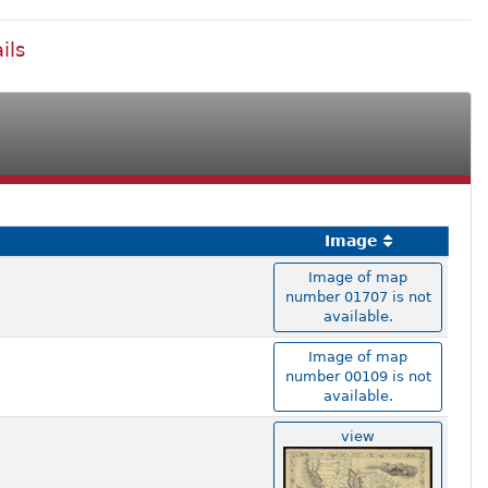
ils
Image
Image of map
number 01707 is not
available.
Image of map
number 00109 is not
available.
view