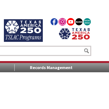
Records Management