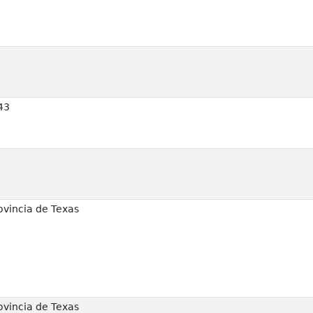
43
ovincia de Texas
ovincia de Texas