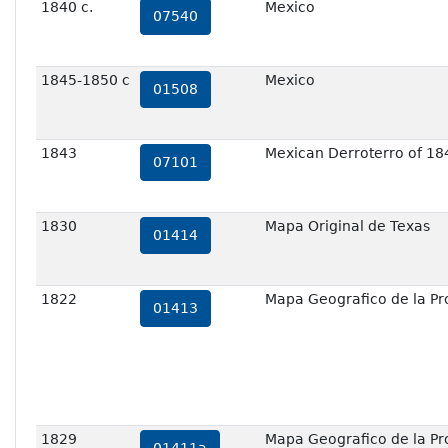
1840 c.
Mexico
07540
1845-1850 c
Mexico
01508
1843
Mexican Derroterro of 18
07101
1830
Mapa Original de Texas
01414
1822
Mapa Geografico de la Pr
01413
1829
Mapa Geografico de la Pr