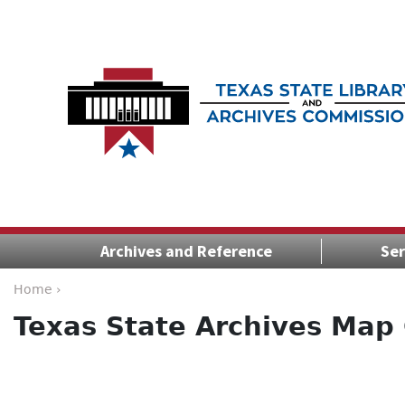
Archives and Reference
Ser
Home ›
Texas State Archives Map 