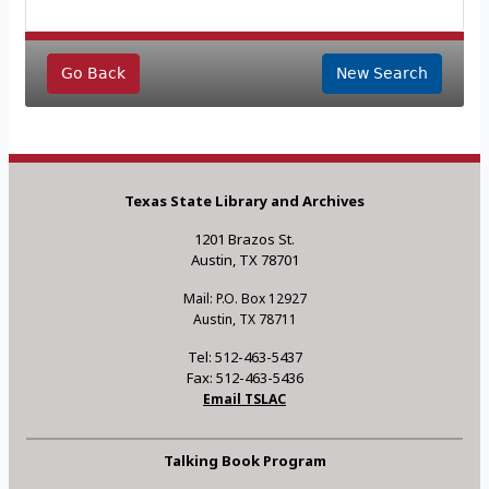
Go Back
New Search
Texas State Library and Archives
1201 Brazos St.
Austin, TX 78701
Mail: P.O. Box 12927
Austin, TX 78711
Tel: 512-463-5437
Fax: 512-463-5436
Email TSLAC
Talking Book Program