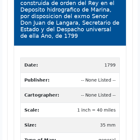
construida de orden del Rey en el
Deposito hidrografico de Marina,
por disposicion del exmo Senor
Don Juan de Langara, Secretario de
Estado y del Despacho universal
de ella Ano, de 1799
Date:
1799
Publisher:
-- None Listed --
Cartographer:
-- None Listed --
Scale:
1 inch = 40 miles
Size:
35 mm
Type of Map:
general